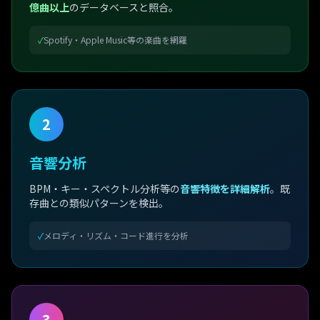
億曲以上
のデータベースと照合。
✓
Spotify・Apple Music等の楽曲を網羅
2
音響分析
BPM・キー・スペクトル分析等の
音響特徴を詳細解析
。既
存曲との類似パターンを検出。
✓
メロディ・リズム・コード進行を分析
3