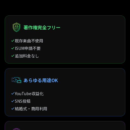
著作権完全フリー
既存楽曲不使用
ISUM申請不要
追加料金なし
あらゆる用途OK
YouTube収益化
SNS投稿
結婚式・商用利用