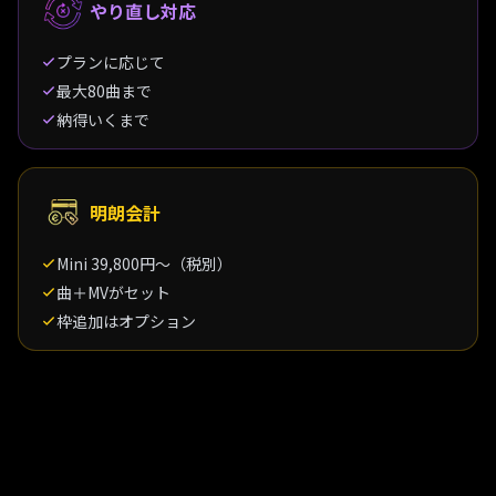
やり直し対応
プランに応じて
最大80曲まで
納得いくまで
明朗会計
Mini 39,800円〜（税別）
曲＋MVがセット
枠追加はオプション