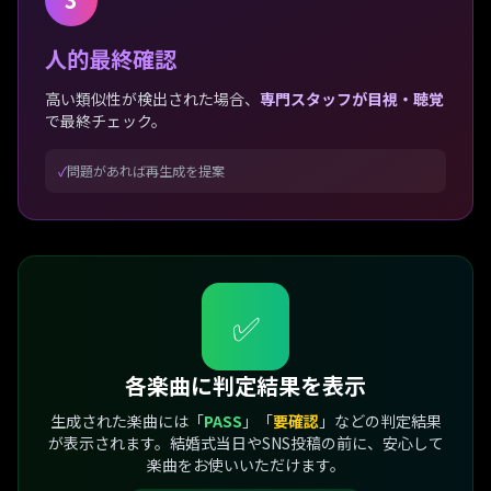
人的最終確認
高い類似性が検出された場合、
専門スタッフが目視・聴覚
で最終チェック。
✓
問題があれば再生成を提案
✅
各楽曲に判定結果を表示
生成された楽曲には「
PASS
」「
要確認
」などの判定結果
が表示されます。
結婚式当日やSNS投稿
の前に、安心して
楽曲をお使いいただけます。