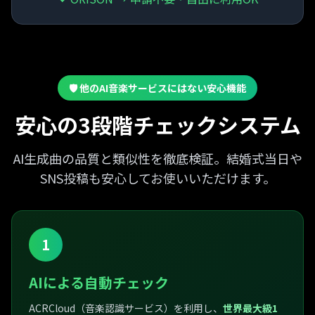
🛡️ 他のAI音楽サービスにはない安心機能
安心の3段階チェックシステム
AI生成曲の品質と類似性を徹底検証。
結婚式当日や
SNS投稿
も安心してお使いいただけます。
1
AIによる自動チェック
ACRCloud（音楽認識サービス）を利用し、
世界最大級1