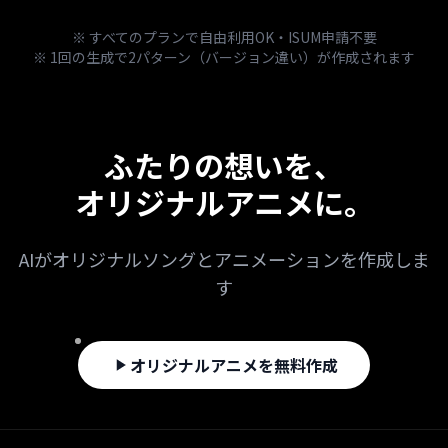
※ すべてのプランで自由利用OK・ISUM申請不要
※ 1回の生成で2パターン（バージョン違い）が作成されます
ふたりの想いを、
オリジナルアニメに。
AIがオリジナルソングとアニメーションを作成しま
す
オリジナルアニメを無料作成