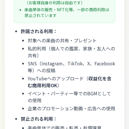
（お客様自身の利用は自由です）
楽曲単体の販売・NFT化等、一部の商用利用は
禁止されています
許諾される利用：
対象への楽曲の共有・プレゼント
私的利用（個人での鑑賞、家族・友人への
共有）
SNS（Instagram、TikTok、X、Facebook
等）への投稿
YouTubeへのアップロード（
収益化を含
む商用利用OK
）
イベント・パーティー等でのBGMとして
の使用
企業のプロモーション動画・広告への使用
禁止される利用：
楽曲単体での販売・転売・有償譲渡