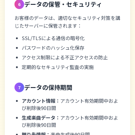
データの保管・セキュリティ
6
お客様のデータは、適切なセキュリティ対策を講
じたサーバーに保管されます：
SSL/TLSによる通信の暗号化
パスワードのハッシュ化保存
アクセス制限による不正アクセスの防止
定期的なセキュリティ監査の実施
データの保持期間
7
アカウント情報：
アカウント有効期間中およ
び削除後90日間
生成楽曲データ：
アカウント有効期間中およ
び削除後90日間
贈り先情報：
楽曲生成後90日間