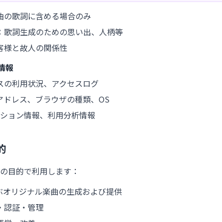
曲の歌詞に含める場合のみ
：
歌詞生成のための思い出、人柄等
客様と故人の関係性
る情報
スの利用状況、アクセスログ
Pアドレス、ブラウザの種類、OS
ション情報、利用分析情報
的
の目的で利用します：
偲ぶオリジナル楽曲の生成および提供
・認証・管理