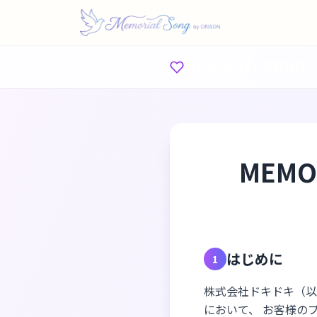
MEMORIAL SONG
MEM
はじめに
1
株式会社ドキドキ（以下
において、 お客様の