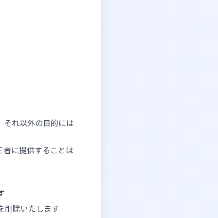
、それ以外の目的には
三者に提供することは
す
を削除いたします