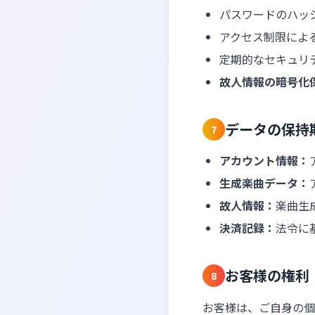
パスワードのハッ
アクセス制限によ
定期的なセキュリ
故人情報の暗号化
データの保持
7
アカウント情報：
生成楽曲データ：
故人情報：
楽曲生
決済記録：
法令に
お客様の権利
8
お客様は、ご自身の個