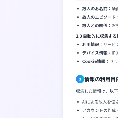
故人のお名前：
楽
故人のエピソード
故人との関係：
お
2.3 自動的に収集す
利用情報：
サービ
デバイス情報：
I
Cookie情報：
セッ
情報の利用目
3
収集した情報は、以下
AIによる故人を
アカウントの作成