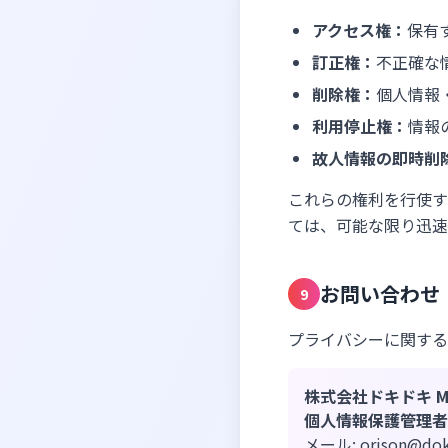
アクセス権：
保有
訂正権：
不正確な
削除権：
個人情報
利用停止権：
情報
故人情報の即時削
これらの権利を行使す
ては、可能な限り迅速
お問い合わせ
9
プライバシーに関する
株式会社ドキドキ ME
個人情報保護管理者:
メール: orison@doki