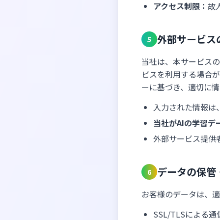
アクセス制限：
故
外部サービス
5
当社は、本サービスの
ビスを利用する場合が
ーに基づき、適切に情
入力された情報は
当社がAIの学習
外部サービス提供
データの保管
6
お客様のデータは、適
SSL/TLSによる