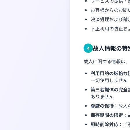
サービスの提供・
お客様からのお問
決済処理および請
不正利用の防止お
故人情報の特
4
故人に関する情報は、
利用目的の厳格な
一切使用しません
第三者提供の完全
ありません
尊厳の保持：
故人
保存期間の限定：
即時削除対応：
ご