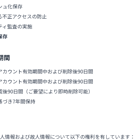
シュ化保存
る不正アクセスの防止
ティ監査の実施
保存
期間
アカウント有効期間中および削除後90日間
アカウント有効期間中および削除後90日間
成後90日間（ご要望により即時削除可能）
基づき7年間保持
人情報および故人情報について以下の権利を有しています：