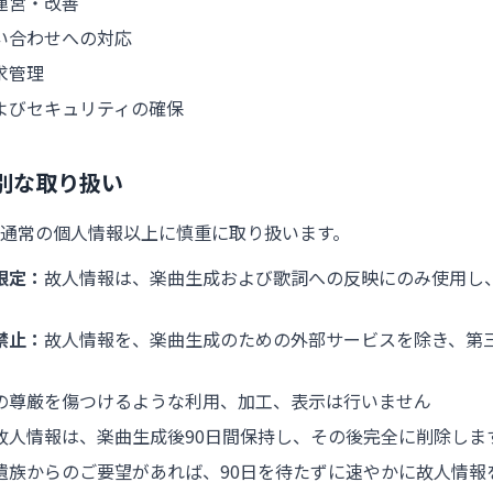
運営・改善
い合わせへの対応
求管理
よびセキュリティの確保
別な取り扱い
通常の個人情報以上に慎重に取り扱います。
限定：
故人情報は、楽曲生成および歌詞への反映にのみ使用し
禁止：
故人情報を、楽曲生成のための外部サービスを除き、第
の尊厳を傷つけるような利用、加工、表示は行いません
故人情報は、楽曲生成後90日間保持し、その後完全に削除しま
遺族からのご要望があれば、90日を待たずに速やかに故人情報